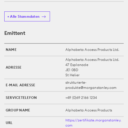
+ Alle Stammdaten
Emittent
NAME
Alphabeta Access Products Ltd.
Alphabeta Access Products Ltd.
47 Esplanade
ADRESSE
JE1 0BD
St Helier
strukturierte-
E-MAIL ADRESSE
produkte@morganstanley.com
SERVICETELEFON
+49 (0)69 2166 1234
GROUP NAME
Alphabeta Access Products
https://zertifikate.morganstanley.
URL
com