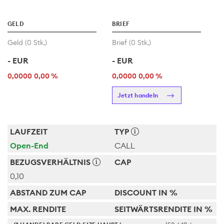
GELD
BRIEF
Geld (
0
Stk.)
Brief (
0
Stk.)
-
EUR
-
EUR
0,0000
0,00 %
0,0000
0,00 %
Jetzt handeln
LAUFZEIT
TYP
Open-End
CALL
BEZUGSVERHÄLTNIS
CAP
0,10
ABSTAND ZUM CAP
DISCOUNT IN %
MAX. RENDITE
SEITWÄRTSRENDITE IN %