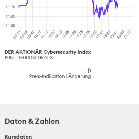
DER AKTIONÄR Cybersecurity Index
ISIN: DE000SL0EAL3
|
(
)
Preis-Indikation | Änderung
Daten & Zahlen
Kursdaten