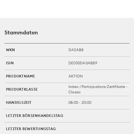
Stammdaten
WKN
DA0AB8
ISIN
DE000DA0AB89
PRODUKTNAME
AKTION
Index-/Partizipations-Zertifikate -
PRODUKTKLASSE
Classic
HANDELSZEIT
08:00 - 20:00
LETZTER BÖRSENHANDELSTAG
LETZTER BEWERTUNGSTAG