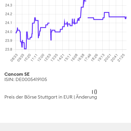
Cancom SE
ISIN: DE0005419105
|
(
)
Preis der Börse Stuttgart in EUR | Änderung