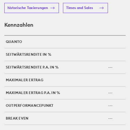
historische Taxierungen
Times and Sales
Kennzahlen
QUANTO
SEITWÄRTSRENDITE IN %
SEITWÄRTSRENDITE P.A. IN %
---
MAXIMALER ERTRAG
MAXIMALER ERTRAG P.A. IN %
---
OUTPERFORMANCEPUNKT
---
BREAK EVEN
---