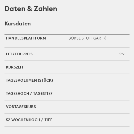
Daten & Zahlen
Kursdaten
HANDELSPLATTFORM
BÖRSE STUTTGART (
)
LETZTER PREIS
Stk.
KURSZEIT
TAGESVOLUMEN (STÜCK)
TAGESHOCH / TAGESTIEF
VORTAGESKURS
52 WOCHENHOCH /-TIEF
---
---