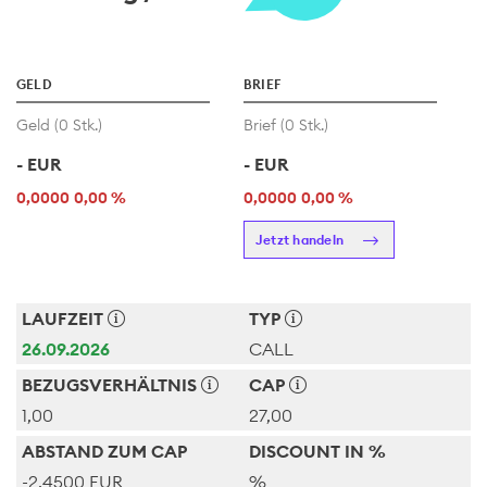
GELD
BRIEF
Geld (
0
Stk.)
Brief (
0
Stk.)
-
EUR
-
EUR
0,0000
0,00 %
0,0000
0,00 %
Jetzt handeln
LAUFZEIT
TYP
26.09.2026
CALL
BEZUGSVERHÄLTNIS
CAP
1,00
27,00
ABSTAND ZUM CAP
DISCOUNT IN %
-2,4500
EUR
%