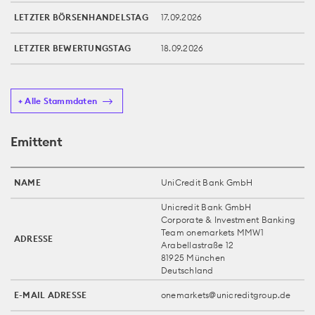
LETZTER BÖRSENHANDELSTAG
17.09.2026
LETZTER BEWERTUNGSTAG
18.09.2026
+ Alle Stammdaten
Emittent
NAME
UniCredit Bank GmbH
Unicredit Bank GmbH
Corporate & Investment Banking
Team onemarkets MMW1
ADRESSE
Arabellastraße 12
81925 München
Deutschland
E-MAIL ADRESSE
onemarkets@unicreditgroup.de