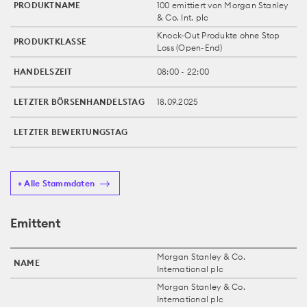
PRODUKTNAME
100 emittiert von Morgan Stanley
& Co. Int. plc
Knock-Out Produkte ohne Stop
PRODUKTKLASSE
Loss (Open-End)
HANDELSZEIT
08:00 - 22:00
LETZTER BÖRSENHANDELSTAG
18.09.2025
LETZTER BEWERTUNGSTAG
+ Alle Stammdaten
Emittent
Morgan Stanley & Co.
NAME
International plc
Morgan Stanley & Co.
International plc