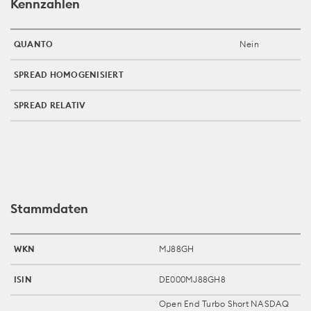
Kennzahlen
QUANTO
Nein
SPREAD HOMOGENISIERT
SPREAD RELATIV
Stammdaten
WKN
MJ88GH
ISIN
DE000MJ88GH8
Open End Turbo Short NASDAQ