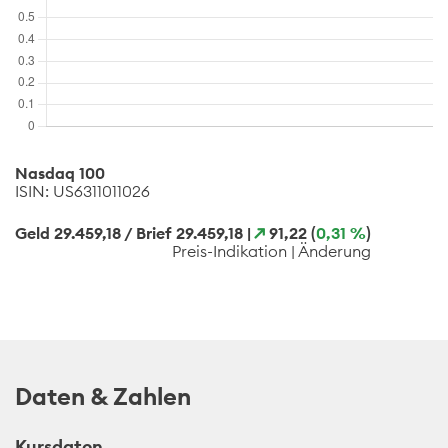
Nasdaq 100
ISIN: US6311011026
Geld 29.459,18 / Brief 29.459,18
|
91,22
(
0,31 %
)
Preis-Indikation | Änderung
Daten & Zahlen
Kursdaten