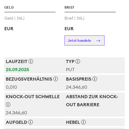
GELD
BRIEF
Geld (
Stk.)
Brief (
Stk.)
EUR
EUR
Jetzt handeln
LAUFZEIT
TYP
25.09.2025
PUT
BEZUGSVERHÄLTNIS
BASISPREIS
0,010
24.346,60
KNOCK-OUT SCHWELLE
ABSTAND ZUR KNOCK-
OUT BARRIERE
24.346,60
AUFGELD
HEBEL