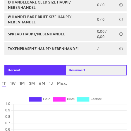
Ø HANDELBARE GELD SIZE HAUPT/
0 / 0
NEBENHANDEL
Ø HANDELBARE BRIEF SIZE HAUPT/
0 / 0
NEBENHANDEL
0,00 /
SPREAD HAUPT/NEBENHANDEL
0,00
TAXENPRÄSENZ HAUPT/NEBENHANDEL
/
Derivat
Basiswert
1T
1W
1M
3M
6M
1J
Max.