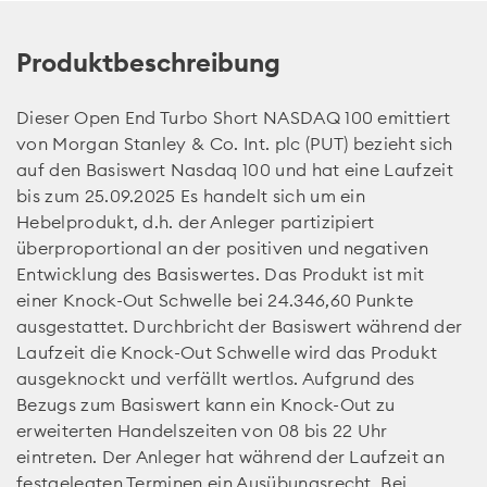
Produktbeschreibung
Dieser Open End Turbo Short NASDAQ 100 emittiert
von Morgan Stanley & Co. Int. plc (PUT) bezieht sich
auf den Basiswert Nasdaq 100 und hat eine Laufzeit
bis zum 25.09.2025 Es handelt sich um ein
Hebelprodukt, d.h. der Anleger partizipiert
überproportional an der positiven und negativen
Entwicklung des Basiswertes. Das Produkt ist mit
einer Knock-Out Schwelle bei 24.346,60 Punkte
ausgestattet. Durchbricht der Basiswert während der
Laufzeit die Knock-Out Schwelle wird das Produkt
ausgeknockt und verfällt wertlos. Aufgrund des
Bezugs zum Basiswert kann ein Knock-Out zu
erweiterten Handelszeiten von 08 bis 22 Uhr
eintreten. Der Anleger hat während der Laufzeit an
festgelegten Terminen ein Ausübungsrecht. Bei