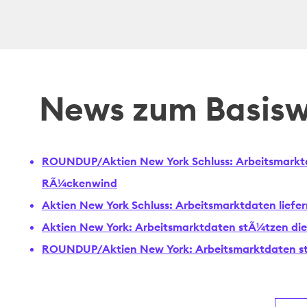
News zum Basisw
ROUNDUP/Aktien New York Schluss: Arbeitsmarktd
RÃ¼ckenwind
Aktien New York Schluss: Arbeitsmarktdaten lief
Aktien New York: Arbeitsmarktdaten stÃ¼tzen di
ROUNDUP/Aktien New York: Arbeitsmarktdaten s