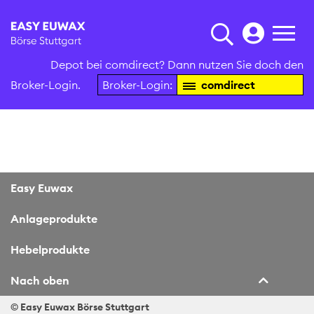
Depot bei comdirect? Dann nutzen Sie doch den
Broker-Login.
Broker-Login:
comdirect
Easy Euwax
Anlageprodukte
Hebelprodukte
Nach oben
© Easy Euwax
Börse Stuttgart