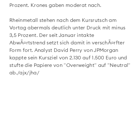
Prozent. Krones gaben moderat nach.
Rheinmetall
stehen nach dem Kursrutsch am
Vortag abermals deutlich unter Druck mit minus
3,5 Prozent. Der seit Januar intakte
AbwÃ¤rtstrend setzt sich damit in verschÃ¤rfter
Form fort. Analyst David Perry von JPMorgan
kappte sein Kursziel von 2.130 auf 1.500 Euro und
stufte die Papiere von "Overweight" auf "Neutral"
ab./ajx/jha/