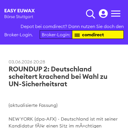
Depot bei comdirect? Dann nutzen Sie doch den
Broker-Login.
Broker-Login:
comdirect
03.06.2026 20:28
ROUNDUP 2: Deutschland
scheitert krachend bei Wahl zu
UN-Sicherheitsrat
(aktualisierte Fassung)
NEW YORK (dpa-AFX) - Deutschland ist mit seiner
Kandidatur fÃ¼r einen Sitz im mÃ¤chtigen