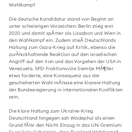
Wahlkampf
Die deutsche Kandidatur stand von Beginn an
unter schwierigen Vorzeichen: Berlin stieg erst
2020 und damit spÃ¤ter als Lissabon und Wien in
den Wahlkampf ein. Zudem stieÃ Deutschlands
Haltung zum Gaza-Krieg auf Kritik, ebenso die
zurÃ¼ckhaltende Reaktion auf den israelischen
Angriff auf den Iran und das Vorgehen der USA in
Venezuela. SPD-Fraktionsvize Siemtje MÃ¶ller
etwa forderte, eine Konsequenz aus der
gescheiterten Wahl mÃ¼sse eine klarere Haltung
der Bundesregierung in internationalen Konflikten
sein.
Die klare Haltung zum Ukraine-Krieg
Deutschland hingegen sah Wadephul als einen
Grund fÃ¼r den Nicht-Einzug in das UN-Gremium: