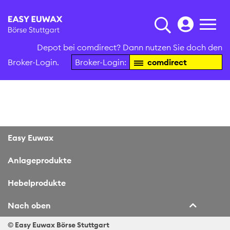
Depot bei comdirect? Dann nutzen Sie doch den
Broker-Login.
Broker-Login:
comdirect
Easy Euwax
Anlageprodukte
Hebelprodukte
Nach oben
© Easy Euwax
Börse Stuttgart