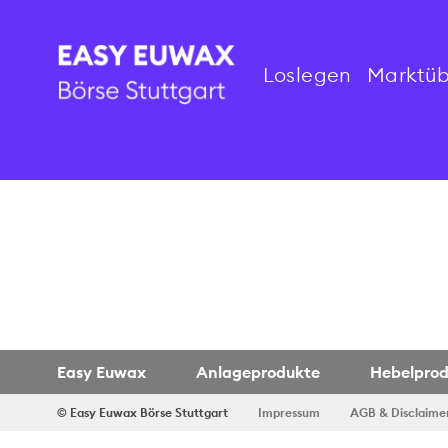
Loslegen
Marktüb
Easy Euwax
Anlageprodukte
Hebelpro
© Easy Euwax
Börse Stuttgart
Impressum
AGB & Disclaime