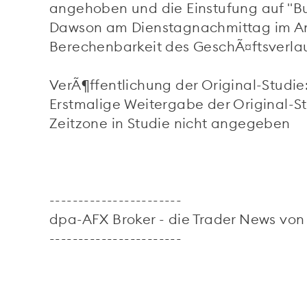
angehoben und die Einstufung auf "Bu
Dawson am Dienstagnachmittag im Ans
Berechenbarkeit des GeschÃ¤ftsverla
VerÃ¶ffentlichung der Original-Studie:
Erstmalige Weitergabe der Original-St
Zeitzone in Studie nicht angegeben
-----------------------
dpa-AFX Broker - die Trader News vo
-----------------------