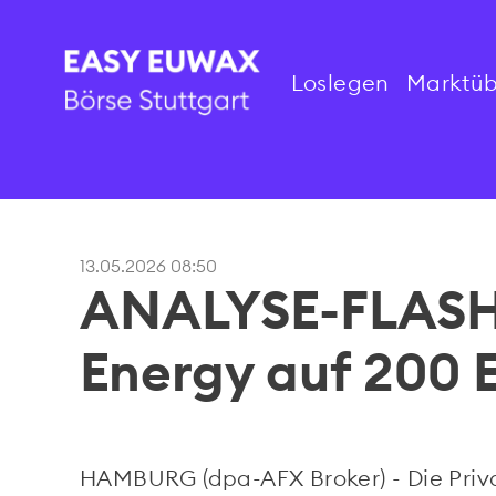
Loslegen
Marktüb
13.05.2026 08:50
ANALYSE-FLASH:
Energy auf 200 E
HAMBURG (dpa-AFX Broker) - Die Priv