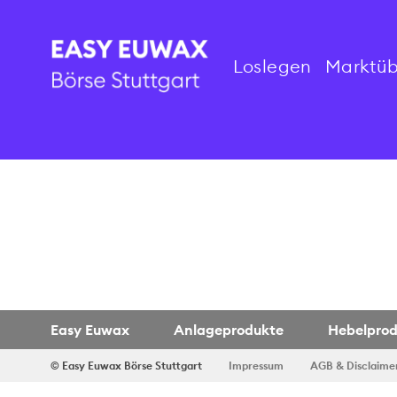
Loslegen
Marktüb
Easy Euwax
Anlageprodukte
Hebelpro
© Easy Euwax
Börse Stuttgart
Impressum
AGB & Disclaime