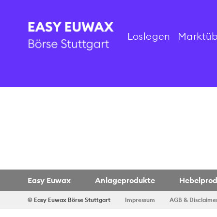
Loslegen
Marktüb
Easy Euwax
Anlageprodukte
Hebelpro
© Easy Euwax
Börse Stuttgart
Impressum
AGB & Disclaime